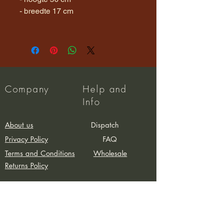
- breedte 17 cm
Company
Help and
Info
About us
Dispatch
Privacy Policy
FAQ
Terms and Conditions
Wholesale
Returns Policy
Contact
info@atelierkapenco.nl