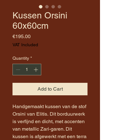
Kussen Orsini
60x60cm
Price
€195.00
VAT Included
Quantity
*
Add to Cart
Handgemaakt kussen van de stof
Orsini van Elitis. Dit borduurwerk
is verfijnd en dicht, met accenten
van metallic Zari-garen. Dit
kussen is afgewerkt met een terra