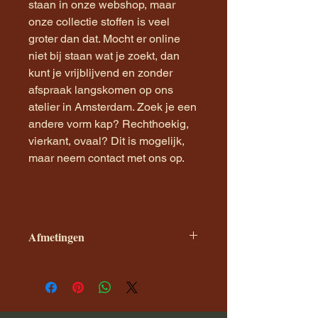
staan in onze webshop, maar
onze collectie stoffen is veel
groter dan dat. Mocht er online
niet bij staan wat je zoekt, dan
kunt je vrijblijvend en zonder
afspraak langskomen op ons
atelier in Amsterdam. Zoek je een
andere vorm kap? Rechthoekig,
vierkant, ovaal? Dit is mogelijk,
maar neem contact met ons op.
Afmetingen
De maat van de kap wordt
weergeven in diameter X hoogte van
de kap. Dit zijn onze standaard
maten.