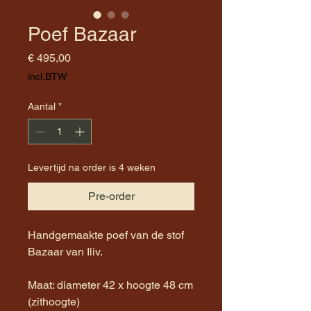
Poef Bazaar
Prijs
€ 495,00
incl.BTW
Aantal
*
Levertijd na order is 4 weken
Pre-order
Handgemaakte poef van de stof
Bazaar van Iliv.
Maat: diameter 42 x hoogte 48 cm
(zithoogte)