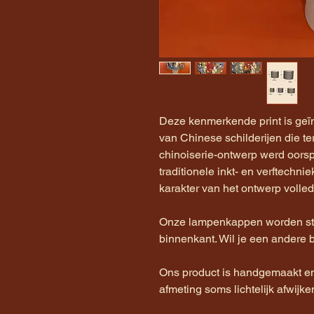
Deze kenmerkende print is geïn
van Chinese schilderijen die te
chinoiserie-ontwerp werd oorsp
traditionele inkt- en verftechni
karakter van het ontwerp volledig
Onze lampenkappen worden st
binnenkant. Wil je een andere 
Ons product is handgemaakt en 
afmeting soms lichtelijk afwijke