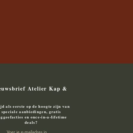
euwsbrief Atelier Kap &
ijd als eerste op de hoogte zijn van
speciale aanbiedingen, gratis
ggeefacties en once-in-a-lifetime
deals?
Voer je e-mailadres in