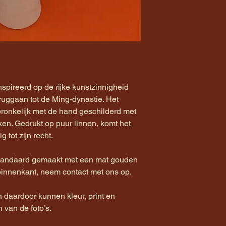
spireerd op de rijke kunstzinnigheid
ruggaan tot de Ming-dynastie. Het
ronkelijk met de hand geschilderd met
eken. Gedrukt op puur linnen, komt het
 tot zijn recht.
andaard gemaakt met een mat gouden
binnenkant, neem contact met ons op.
daardoor kunnen kleur, print en
n van de foto’s.