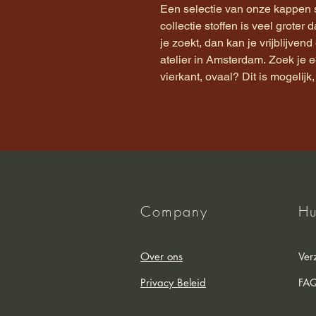
Een selectie van onze kappen 
collectie stoffen is veel groter 
je zoekt, dan kan je vrijblijve
atelier in Amsterdam. Zoek je
vierkant, ovaal? Dit is mogelij
Company
Hu
Over ons
Ver
Privacy Beleid
FA