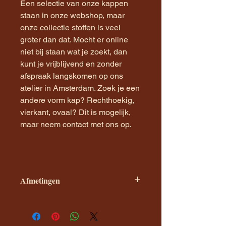
Een selectie van onze kappen
staan in onze webshop, maar
onze collectie stoffen is veel
groter dan dat. Mocht er online
niet bij staan wat je zoekt, dan
kunt je vrijblijvend en zonder
afspraak langskomen op ons
atelier in Amsterdam. Zoek je een
andere vorm kap? Rechthoekig,
vierkant, ovaal? Dit is mogelijk,
maar neem contact met ons op.
Afmetingen
De maat van de kap wordt
weergeven in diameter X hoogte van
de kap. Dit zijn onze standaard