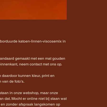
eborduurde katoen-linnen-viscosemix in
andaard gemaakt met een mat gouden
binnenkant, neem contact met ons op.
daardoor kunnen kleur, print en
n van de foto’s.
staan in onze webshop, maar onze
dan dat. Mocht er online niet bij staan wat
end en zonder afspraak langskomen op