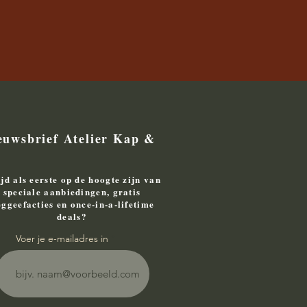
euwsbrief Atelier Kap &
ijd als eerste op de hoogte zijn van
speciale aanbiedingen, gratis
ggeefacties en once-in-a-lifetime
deals?
Voer je e-mailadres in