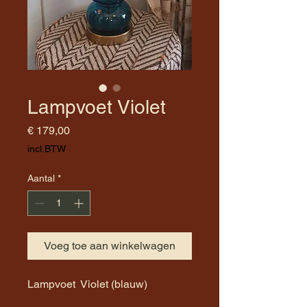
Lampvoet Violet
Prijs
€ 179,00
incl.BTW
Aantal
*
Voeg toe aan winkelwagen
Lampvoet Violet (blauw)