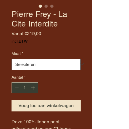
Pierre Frey - La
Cite Interdite
Verkoopprijs
Vanaf
€219,00
incl.BTW
Maat
*
Aantal
*
Voeg toe aan winkelwagen
Deze 100% linnen print,
geïnspireerd op een Chinees